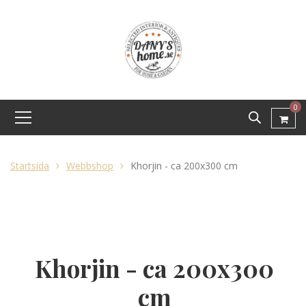
0
Startsida
Webbshop
Khorjin - ca 200x300 cm
Khorjin - ca 200x300
cm