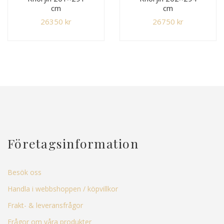
cm
cm
26350
kr
26750
kr
Företagsinformation
Besök oss
Handla i webbshoppen / köpvillkor
Frakt- & leveransfrågor
Frågor om våra produkter