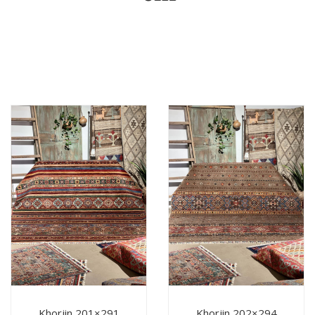
Khorjin 201×291
Khorjin 202×294