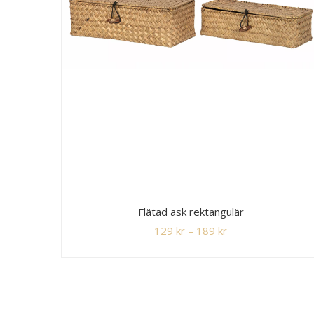
Flätad ask rektangulär
129
kr
–
189
kr