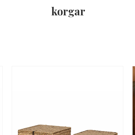
korgar