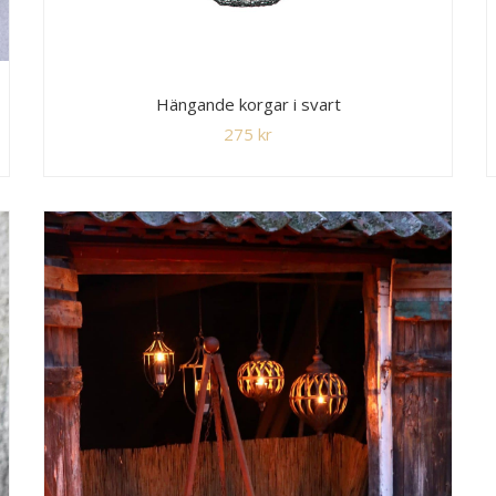
Hängande korgar i svart
275
kr