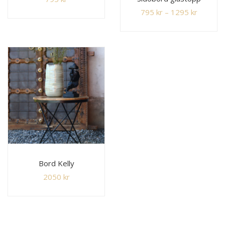
795
kr
–
1295
kr
Bord Kelly
2050
kr