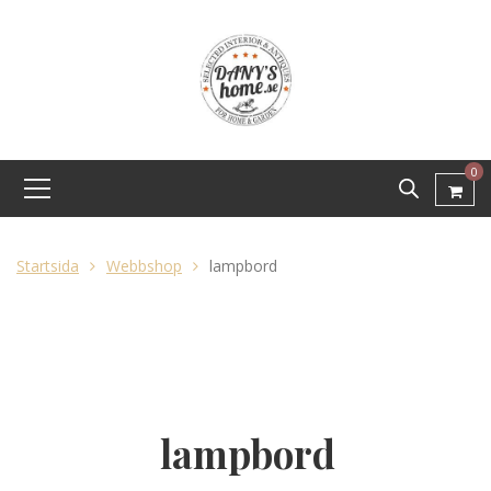
0
Startsida
Webbshop
lampbord
lampbord