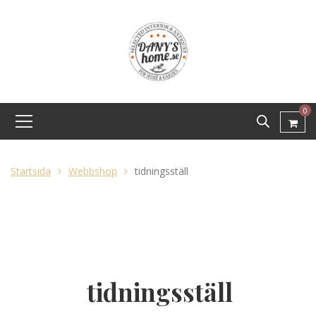
0
Startsida
Webbshop
tidningsställ
tidningsställ