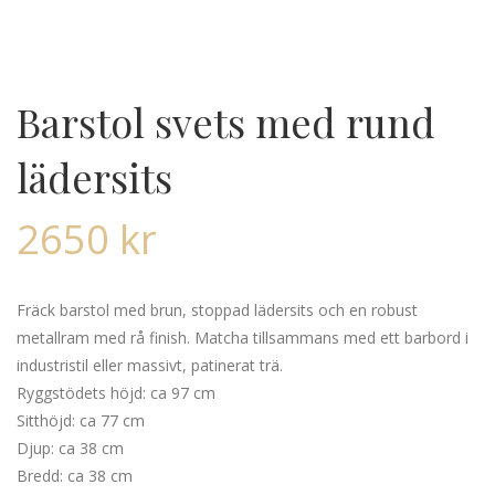
Barstol svets med rund
lädersits
2650
kr
Fräck barstol med brun, stoppad lädersits och en robust
metallram med rå finish. Matcha tillsammans med ett barbord i
industristil eller massivt, patinerat trä.
Ryggstödets höjd: ca 97 cm
Sitthöjd: ca 77 cm
Djup: ca 38 cm
Bredd: ca 38 cm