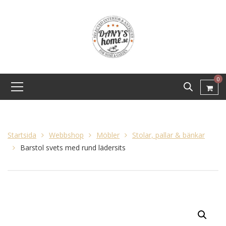
0
Startsida
Webbshop
Möbler
Stolar, pallar & bänkar
Barstol svets med rund lädersits