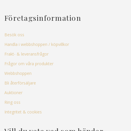
Företagsinformation
Besök oss
Handla i webbshoppen / köpvillkor
Frakt- & leveransfrågor
Frågor om våra produkter
Webbshoppen
Bli återförsäljare
Auktioner
Ring oss
Integritet & cookies
Vill du veta vad som händer