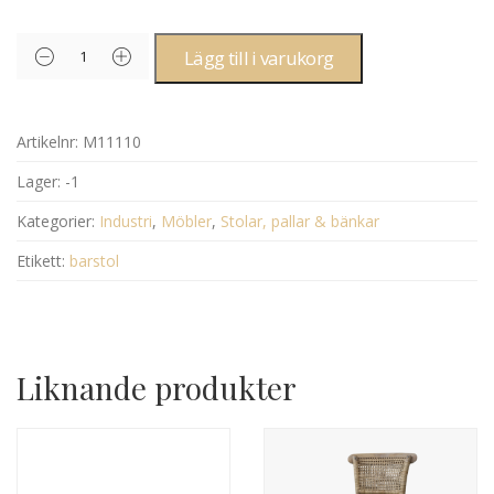
Lägg till i varukorg
Artikelnr:
M11110
Lager:
-1
Kategorier:
Industri
,
Möbler
,
Stolar, pallar & bänkar
Etikett:
barstol
Liknande produkter