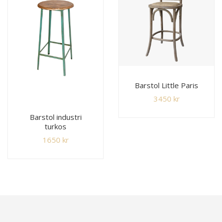
Barstol Little Paris
3450
kr
Barstol industri
turkos
1650
kr