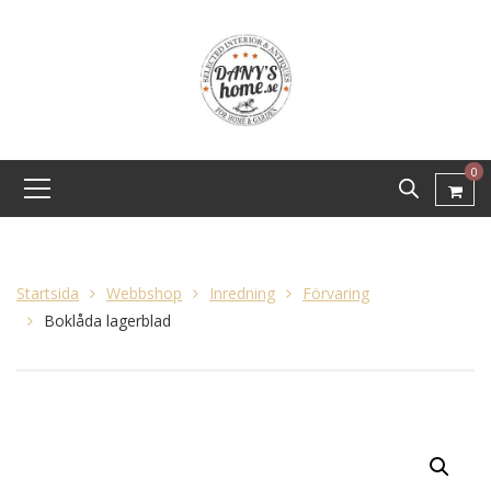
0
Startsida
Webbshop
Inredning
Förvaring
Boklåda lagerblad