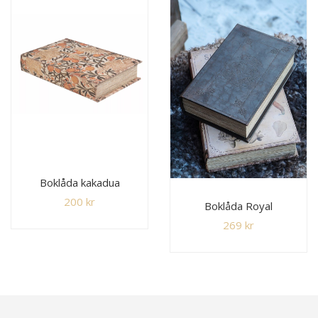
Boklåda kakadua
200
kr
Boklåda Royal
269
kr