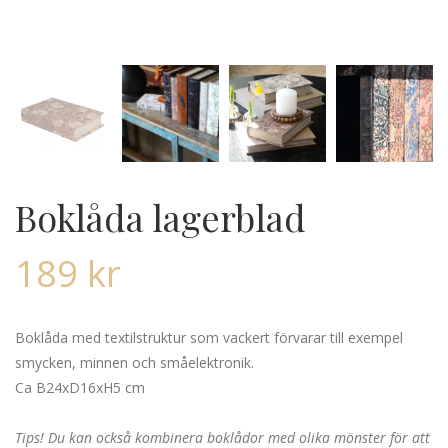
Boklåda lagerblad
189
kr
Boklåda med textilstruktur som vackert förvarar till exempel
smycken, minnen och småelektronik.
Ca B24xD16xH5 cm
Tips! Du kan också kombinera boklådor med olika mönster för att