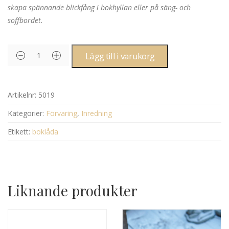
skapa spännande blickfång i bokhyllan eller på säng- och
soffbordet.
Lägg till i varukorg
Artikelnr:
5019
Kategorier:
Förvaring
,
Inredning
Etikett:
boklåda
Liknande produkter