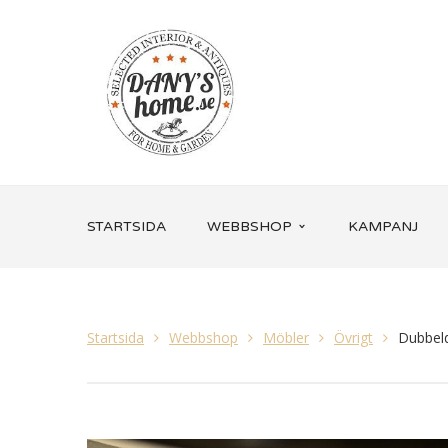
STARTSIDA
WEBBSHOP
KAMPANJ
Startsida
Webbshop
Möbler
Övrigt
Dubbel