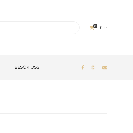
0
0
kr
T
BESÖK OSS