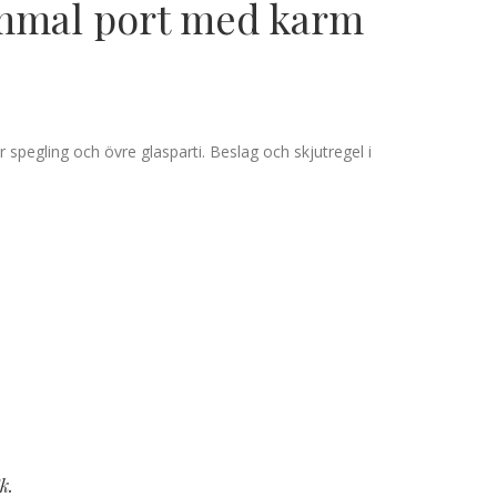
mmal port med karm
 spegling och övre glasparti. Beslag och skjutregel i
k.