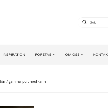
INSPIRATION
FÖRETAG
OM OSS
KONTAK
dörr / gammal port med karm