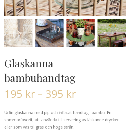
Glaskanna
bambuhandtag
195
kr
–
395
kr
Urfin glaskanna med pip och inflätat handtag i bambu. En
sommarfavorit, att använda till servering av läskande drycker
eller som vas till gräs och höga strån.