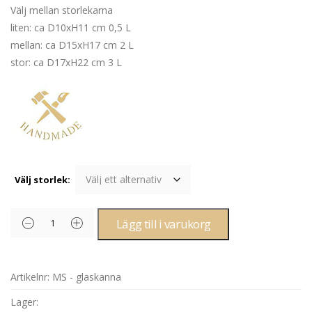
Välj mellan storlekarna
liten: ca D10xH11 cm 0,5 L
mellan: ca D15xH17 cm 2 L
stor: ca D17xH22 cm 3 L
Välj storlek:
Lägg till i varukorg
Artikelnr:
MS - glaskanna
Lager: