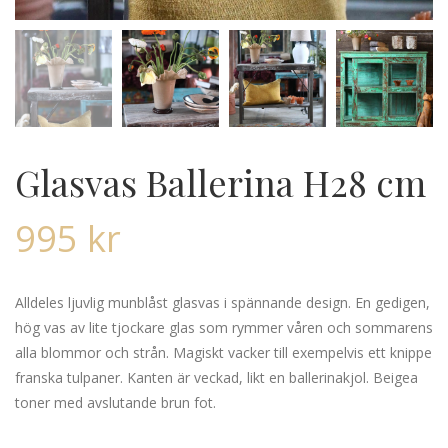
Glasvas Ballerina H28 cm
995
kr
Alldeles ljuvlig munblåst glasvas i spännande design. En gedigen,
hög vas av lite tjockare glas som rymmer våren och sommarens
alla blommor och strån. Magiskt vacker till exempelvis ett knippe
franska tulpaner. Kanten är veckad, likt en ballerinakjol. Beigea
toner med avslutande brun fot.