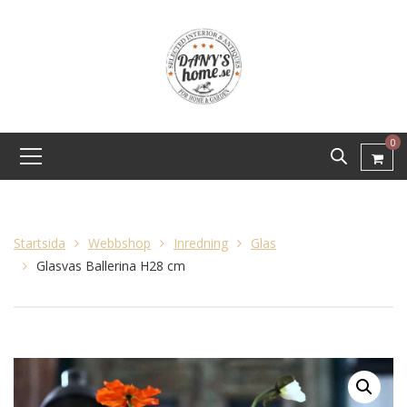
0
Startsida
Webbshop
Inredning
Glas
Glasvas Ballerina H28 cm