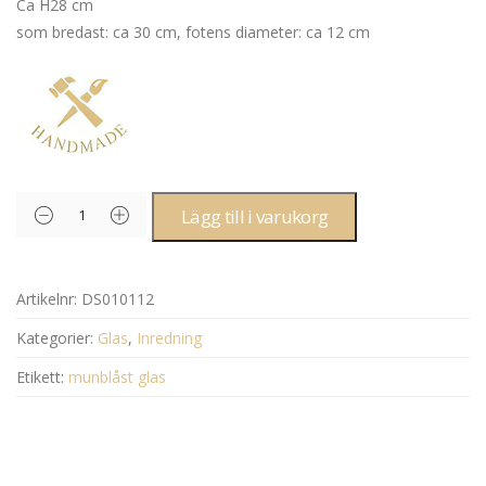
Ca H28 cm
som bredast: ca 30 cm, fotens diameter: ca 12 cm
Lägg till i varukorg
Artikelnr:
DS010112
Kategorier:
Glas
,
Inredning
Etikett:
munblåst glas