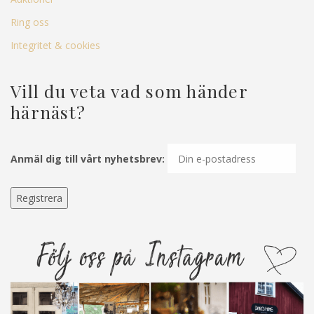
Ring oss
Integritet & cookies
Vill du veta vad som händer
härnäst?
Anmäl dig till vårt nyhetsbrev: