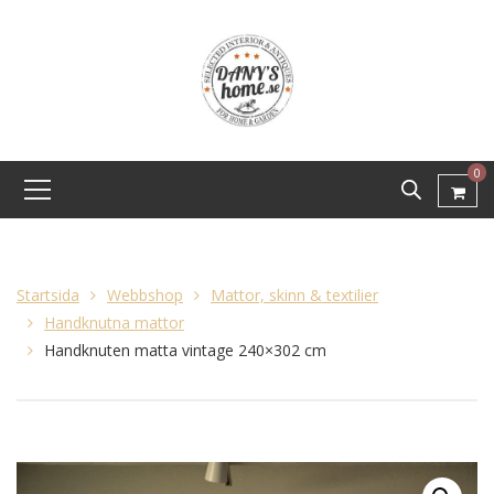
0
Startsida
Webbshop
Mattor, skinn & textilier
Handknutna mattor
Handknuten matta vintage 240×302 cm