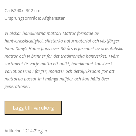
Ca B240xL302 cm
Ursprungsområde: Afghanistan
Vi älskar handknutna mattor! Mattor formade av
hantverksskicklighet, slitstarka naturmaterial och växtfärger.
Inom Dany’s Home finns över 30 års erfarenhet av orientaliska
mattor och vi brinner för det traditionella hantverket. I vårt
sortiment är varje matta ett unikt, handknutet konstverk.
Variationerna i färger, mönster och detaljrikedom gör att
mattorna passar in i många miljöer och kan hålla över
generationer.
Lägg till i varukorg
Artikelnr:
1214-Ziegler