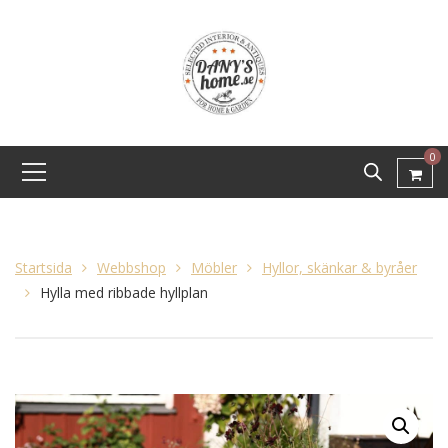
0
Startsida
Webbshop
Möbler
Hyllor, skänkar & byråer
Hylla med ribbade hyllplan