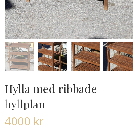
Hylla med ribbade
hyllplan
4000
kr