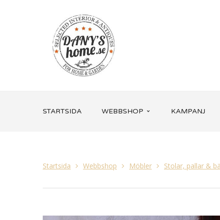
STARTSIDA
WEBBSHOP
KAMPANJ
Startsida
Webbshop
Möbler
Stolar, pallar & b