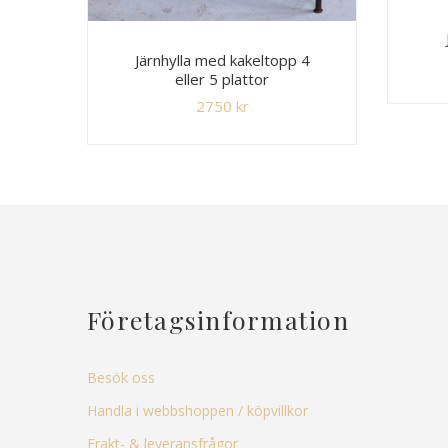
Järnhylla med kakeltopp 4
eller 5 plattor
2750
kr
Företagsinformation
Besök oss
Handla i webbshoppen / köpvillkor
Frakt- & leveransfrågor