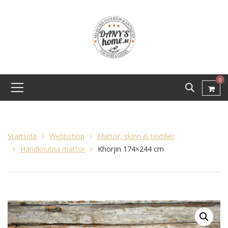
0
Startsida
Webbshop
Mattor, skinn & textilier
Handknutna mattor
Khorjin 174×244 cm