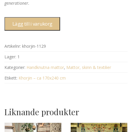
generationer.
Lägg till i varukorg
Artikelnr:
khorjin-1129
Lager:
1
Kategorier:
Handknutna mattor
,
Mattor, skinn & textilier
Etikett:
Khorjin – ca 170x240 cm
Liknande produkter