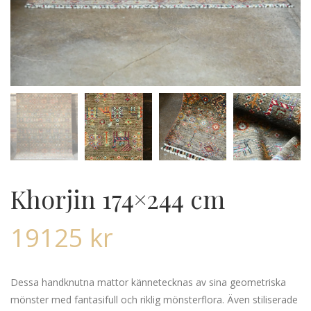
Khorjin 174×244 cm
19125
kr
Dessa handknutna mattor kännetecknas av sina geometriska
mönster med fantasifull och riklig mönsterflora. Även stiliserade