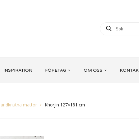
INSPIRATION
FÖRETAG
OM OSS
KONTAK
andknutna mattor
Khorjin 127×181 cm