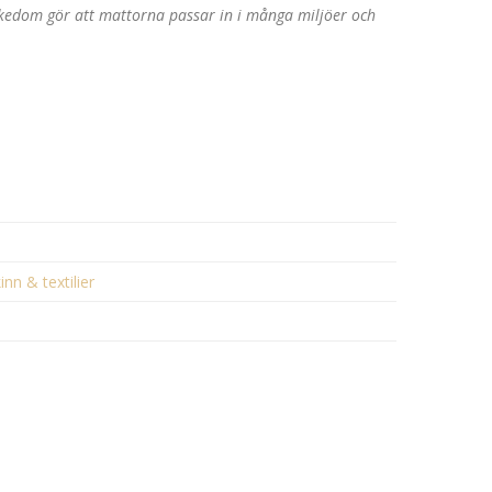
rikedom gör att mattorna passar in i många miljöer och
inn & textilier