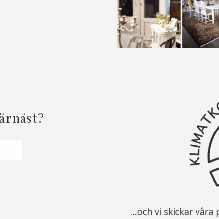
härnäst?