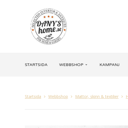
STARTSIDA
WEBBSHOP
KAMPANJ
Startsida
Webbshop
Mattor, skinn & textilier
H