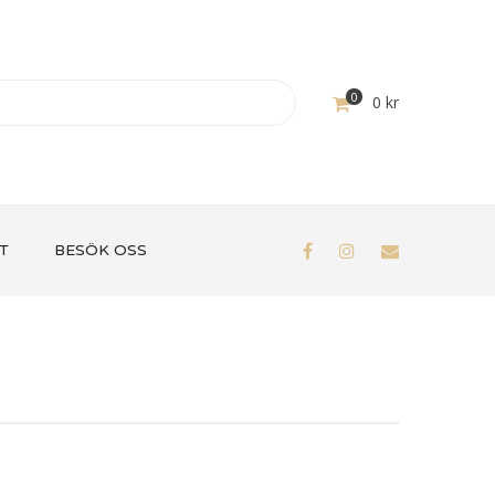
0
0
kr
T
BESÖK OSS