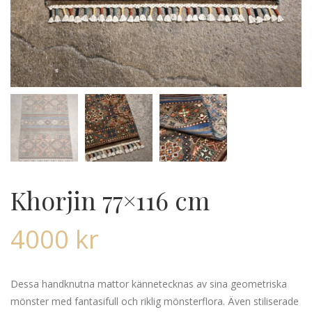
Khorjin 77×116 cm
4000
kr
Dessa handknutna mattor kännetecknas av sina geometriska
mönster med fantasifull och riklig mönsterflora. Även stiliserade