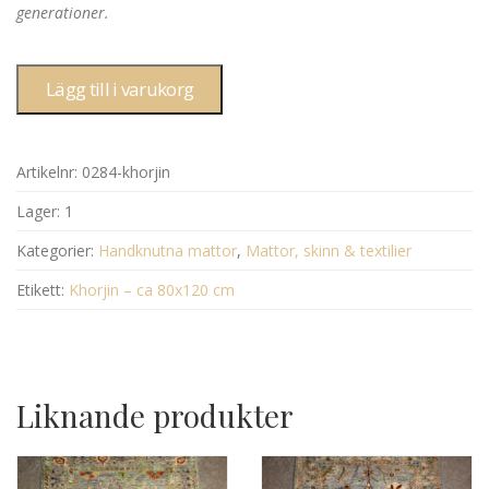
generationer.
Lägg till i varukorg
Artikelnr:
0284-khorjin
Lager:
1
Kategorier:
Handknutna mattor
,
Mattor, skinn & textilier
Etikett:
Khorjin – ca 80x120 cm
Liknande produkter