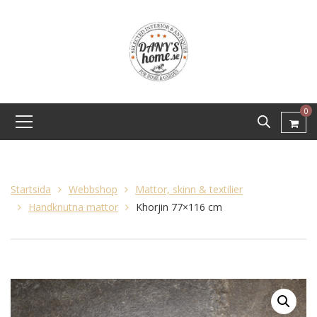
0
Startsida
Webbshop
Mattor, skinn & textilier
Handknutna mattor
Khorjin 77×116 cm