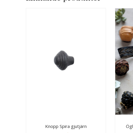
Knopp Spira gjutjärn
Ögl