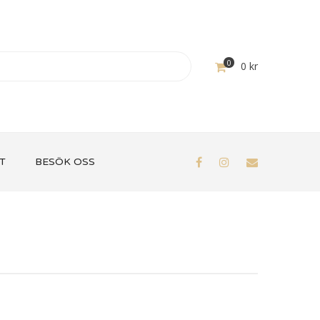
0
0
kr
T
BESÖK OSS