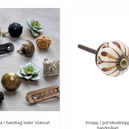
a / handtag läder stansat
Knopp / porslinsknop
handmålad