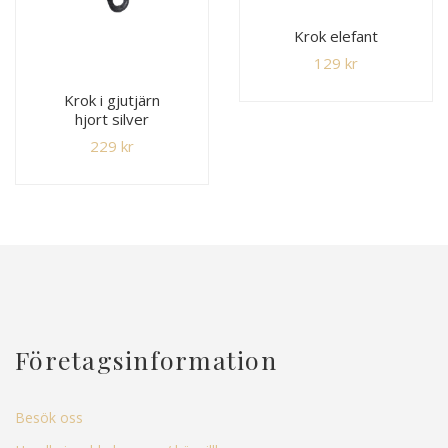
Krok elefant
129
kr
Krok i gjutjärn
hjort silver
229
kr
Företagsinformation
Besök oss