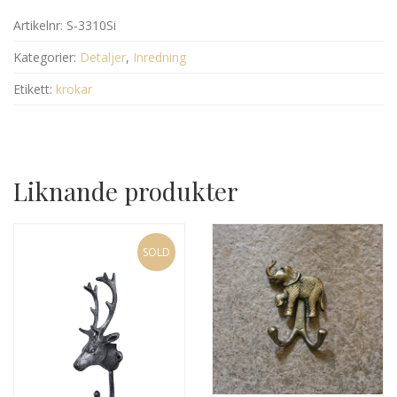
Artikelnr:
S-3310Si
Kategorier:
Detaljer
,
Inredning
Etikett:
krokar
Liknande produkter
SOLD