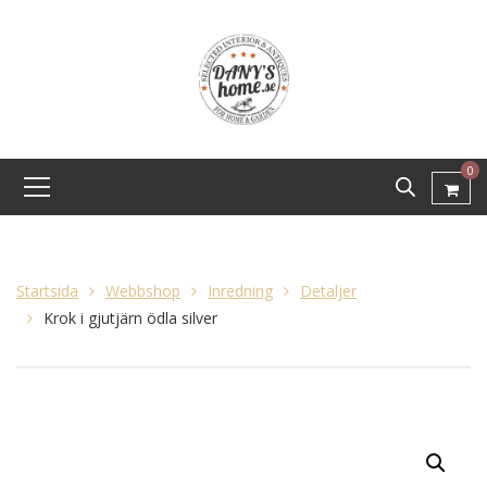
0
Startsida
Webbshop
Inredning
Detaljer
Krok i gjutjärn ödla silver