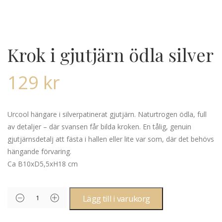
Krok i gjutjärn ödla silver
129
kr
Urcool hängare i silverpatinerat gjutjärn. Naturtrogen ödla, full
av detaljer – där svansen får bilda kroken. En tålig, genuin
gjutjärnsdetalj att fästa i hallen eller lite var som, där det behövs
hängande förvaring.
Ca B10xD5,5xH18 cm
Lägg till i varukorg