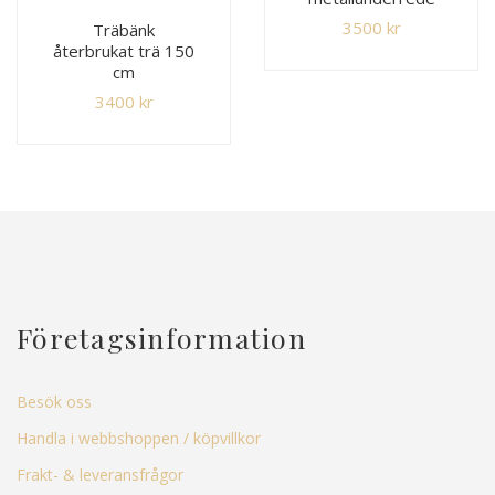
3500
kr
Träbänk
återbrukat trä 150
cm
3400
kr
Företagsinformation
Besök oss
Handla i webbshoppen / köpvillkor
Frakt- & leveransfrågor