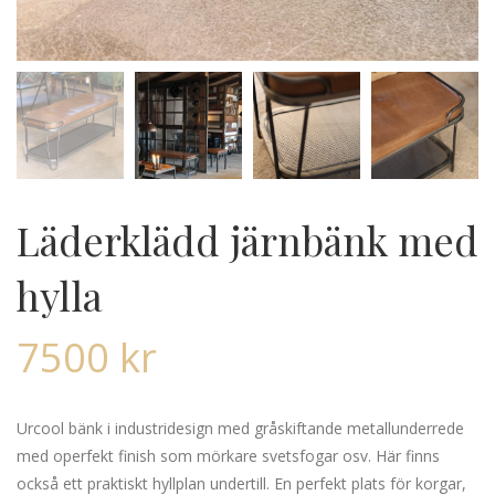
Läderklädd järnbänk med
hylla
7500
kr
Urcool bänk i industridesign med gråskiftande metallunderrede
med operfekt finish som mörkare svetsfogar osv. Här finns
också ett praktiskt hyllplan undertill. En perfekt plats för korgar,