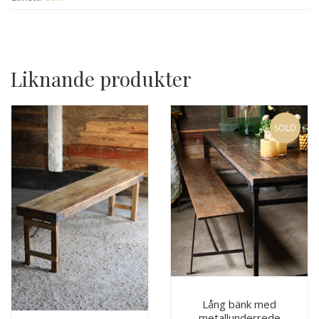
Liknande produkter
SOLD
Lång bänk med
metallunderrede