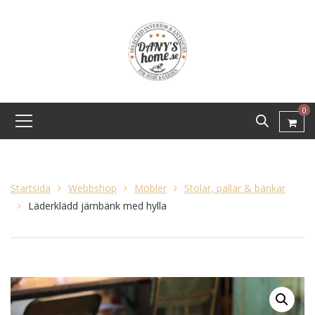
0
Startsida
Webbshop
Möbler
Stolar, pallar & bänkar
Läderklädd järnbänk med hylla