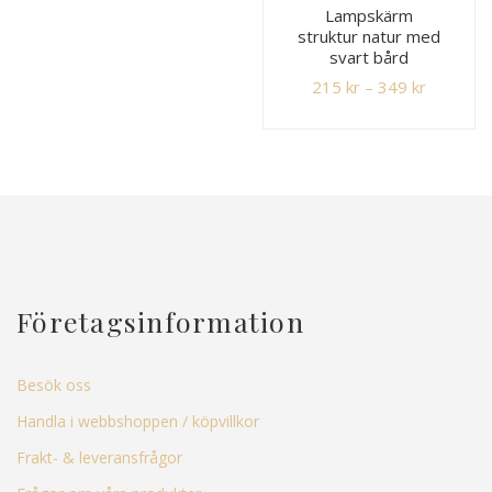
Lampskärm
struktur natur med
svart bård
215
kr
–
349
kr
Företagsinformation
Besök oss
Handla i webbshoppen / köpvillkor
Frakt- & leveransfrågor