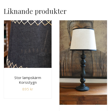
Liknande produkter
Stor lampskärm
Korsstygn
895
kr