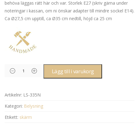
behöva läggas rätt här och var. Storlek E27 (skriv gärna under
noteringar i kassan, om ni önskar adapter till mindre sockel E14).
Ca Ø27,5 cm upptill, ca Ø35 cm nedtill, höjd ca 25 cm
Lägg till i varukorg
Artikelnr:
LS-335N
Kategori:
Belysning
Etikett:
skärm