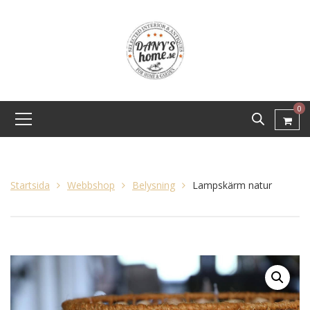
0
Startsida
Webbshop
Belysning
Lampskärm natur