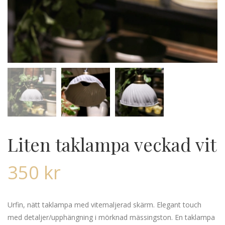
Liten taklampa veckad vit
350
kr
Urfin, nätt taklampa med vitemaljerad skärm. Elegant touch
med detaljer/upphängning i mörknad mässingston. En taklampa