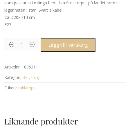
som passar in i många hem, lika fint i torpet på landet som i
lägenheten i stan. Svart elkabel.
Ca D20xH14 cm
E27
Lägg till i varukorg
Artikelnr:
1005311
Kategori:
Belysning
Etikett:
taklampa
Liknande produkter