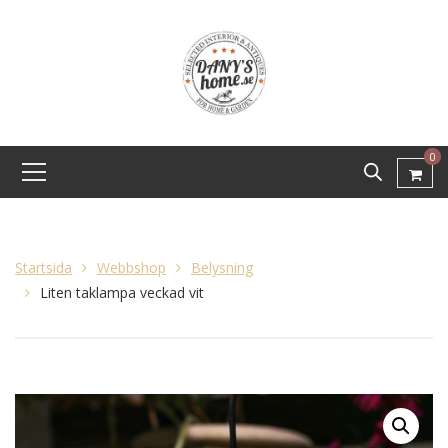
0
Startsida
Webbshop
Belysning
Liten taklampa veckad vit