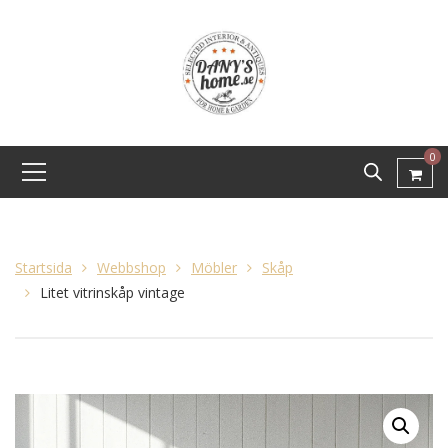
0
Startsida
Webbshop
Möbler
Skåp
Litet vitrinskåp vintage