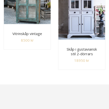
Vitrinskåp vintage
8500
kr
Skåp i gustaviansk
stil 2-dörrars
18950
kr