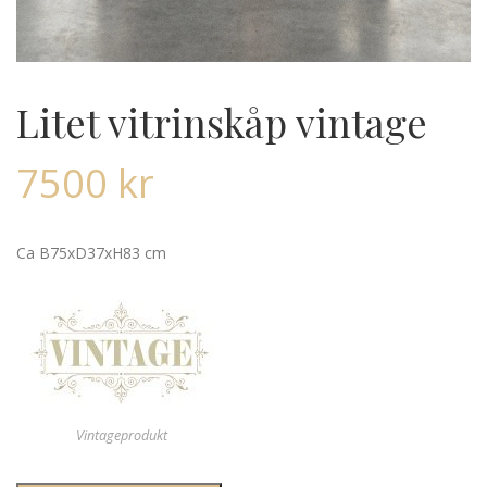
Litet vitrinskåp vintage
7500
kr
Ca B75xD37xH83 cm
Vintageprodukt