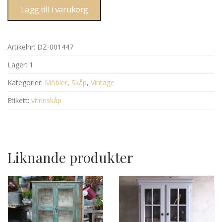
Lägg till i varukorg
Artikelnr:
DZ-001447
Lager:
1
Kategorier:
Möbler
,
Skåp
,
Vintage
Etikett:
vitrinskåp
Liknande produkter