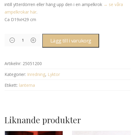
intill ytterdörren eller häng upp den i en ampelkrok
→ se våra
ampelkrokar här
.
Ca D19xH29 cm
Lägg till i varukorg
Artikelnr:
25051200
Kategorier:
Inredning
,
Lyktor
Etikett:
lanterna
Liknande produkter