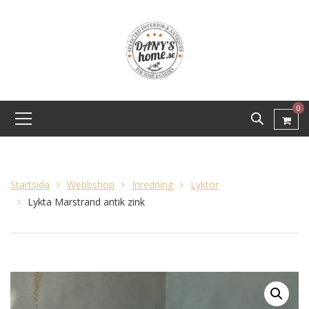
0
Startsida
Webbshop
Inredning
Lyktor
Lykta Marstrand antik zink