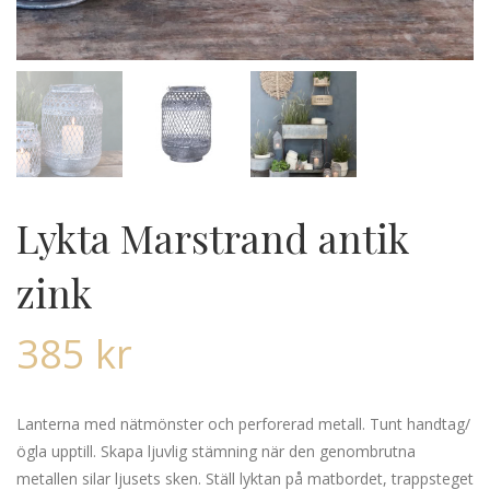
Lykta Marstrand antik
zink
385
kr
Lanterna med nätmönster och perforerad metall. Tunt handtag/
ögla upptill. Skapa ljuvlig stämning när den genombrutna
metallen silar ljusets sken. Ställ lyktan på matbordet, trappsteget