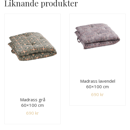
Liknande produkter
Madrass lavendel
60×100 cm
690
kr
Madrass grå
60×100 cm
690
kr