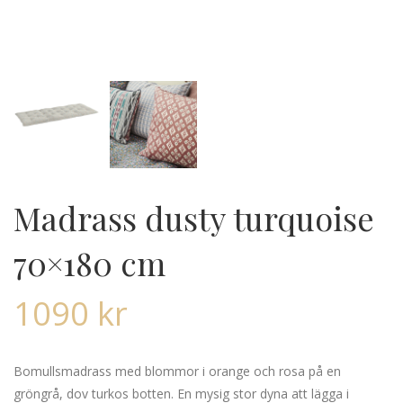
Madrass dusty turquoise
70×180 cm
1090
kr
Bomullsmadrass med blommor i orange och rosa på en
gröngrå, dov turkos botten. En mysig stor dyna att lägga i