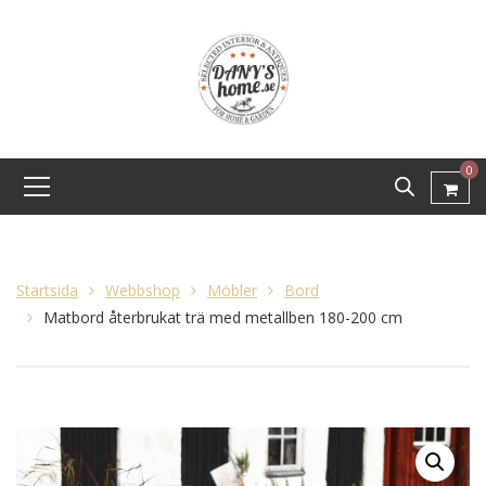
0
Startsida
Webbshop
Möbler
Bord
Matbord återbrukat trä med metallben 180-200 cm