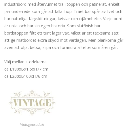
industribord med återvunnet trä i toppen och patinerat, enkelt
järnunderrede som går att fälla ihop. Träet bär spår av livet och
har naturliga färgskiftningar, kvistar och ojämnheter. Varje bord
är unikt och har sin egen historia. Som slutfinish har
bordstoppen fått ett tunt lager vax, vilket är ett tacksamt sätt
att ge matbordet extra skydd mot vardagen. Men plankorna går
även att olja, betsa, slipa och förändra allteftersom åren går.
Välj mellan storlekarna:
ca L180xB91,5xH77 cm
ca L200xB100xH76 cm
Vintageprodukt