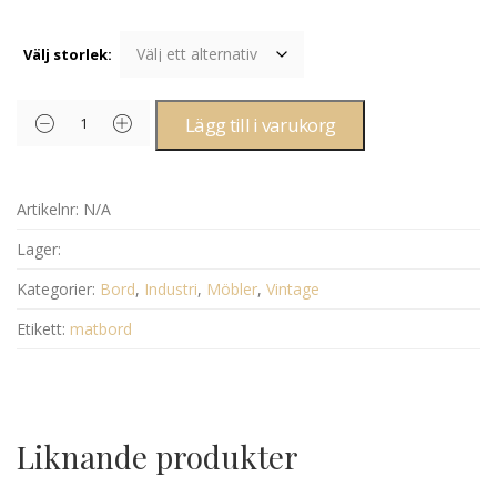
Välj storlek:
Lägg till i varukorg
Artikelnr:
N/A
Lager:
Kategorier:
Bord
,
Industri
,
Möbler
,
Vintage
Etikett:
matbord
Liknande produkter