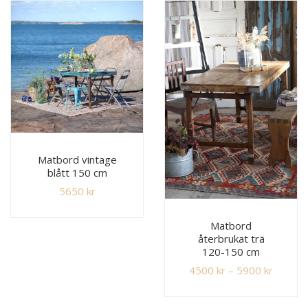
Matbord vintage
blått 150 cm
5650
kr
Matbord
återbrukat trä
120-150 cm
4500
kr
–
5900
kr