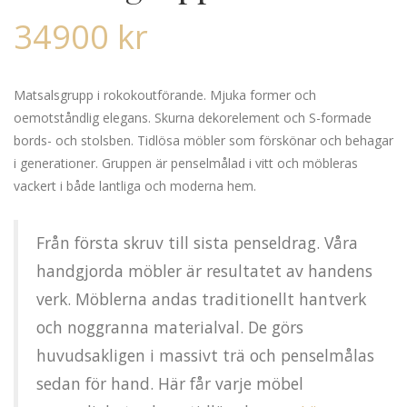
34900
kr
Matsalsgrupp i rokokoutförande. Mjuka former och
oemotståndlig elegans. Skurna dekorelement och S-formade
bords- och stolsben. Tidlösa möbler som förskönar och behagar
i generationer. Gruppen är penselmålad i vitt och möbleras
vackert i både lantliga och moderna hem.
Från första skruv till sista penseldrag. Våra
handgjorda möbler är resultatet av handens
verk. Möblerna andas traditionellt hantverk
och noggranna materialval. De görs
huvudsakligen i massivt trä och penselmålas
sedan för hand. Här får varje möbel