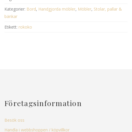
Kategorier:
Bord
,
Handgjorda möbler
,
Möbler
,
Stolar, pallar &
bänkar
Etikett:
rokoko
Företagsinformation
Besök oss
Handla i webbshoppen / köpvillkor