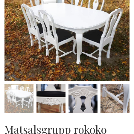
Matsalsgrupp rokoko