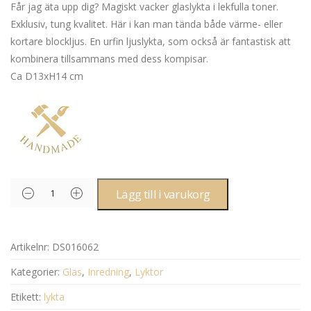
Får jag äta upp dig? Magiskt vacker glaslykta i lekfulla toner.
Exklusiv, tung kvalitet. Här i kan man tända både värme- eller
kortare blockljus. En urfin ljuslykta, som också är fantastisk att
kombinera tillsammans med dess kompisar.
Ca D13xH14 cm
Lägg till i varukorg
Artikelnr:
DS016062
Kategorier:
Glas
,
Inredning
,
Lyktor
Etikett:
lykta