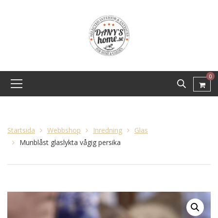
0
Startsida
Webbshop
Inredning
Glas
Munblåst glaslykta vågig persika