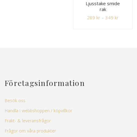
Ljusstake smide
rak
289
kr
–
349
kr
Företagsinformation
Besök oss
Handla i webbshoppen / köpvillkor
Frakt- & leveransfrågor
Frågor om våra produkter