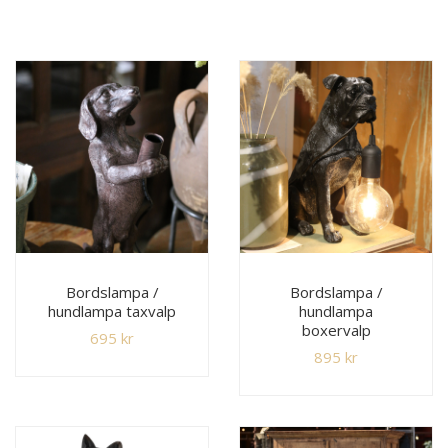
Bordslampa /
Bordslampa /
hundlampa taxvalp
hundlampa
boxervalp
695
kr
895
kr