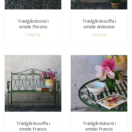
Trädgårdsstol i
Trädgårdssoffa i
smide Florens
smide Amboise
1450
kr
3250
kr
Trädgårdssoffa i
Trädgårdsbord i
smide Francis
smide Francis