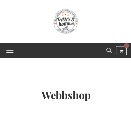
0
Webbshop