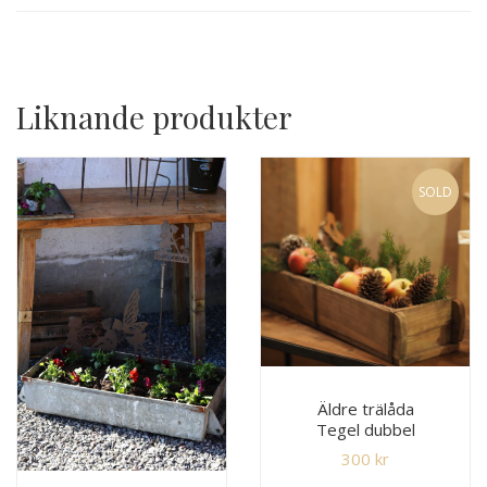
Liknande produkter
SOLD
Äldre trälåda
Tegel dubbel
300
kr