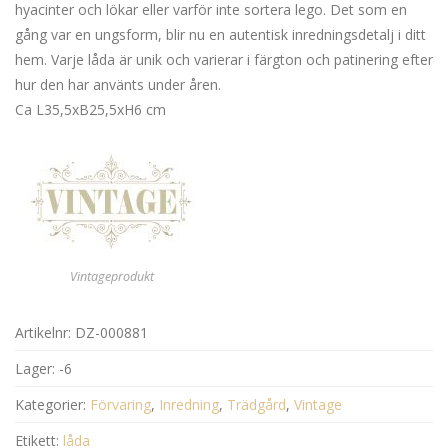
hyacinter och lökar eller varför inte sortera lego. Det som en
gång var en ungsform, blir nu en autentisk inredningsdetalj i ditt
hem. Varje låda är unik och varierar i färgton och patinering efter
hur den har använts under åren.
Ca L35,5xB25,5xH6 cm
Vintageprodukt
Artikelnr:
DZ-000881
Lager:
-6
Kategorier:
Förvaring
,
Inredning
,
Trädgård
,
Vintage
Etikett:
låda