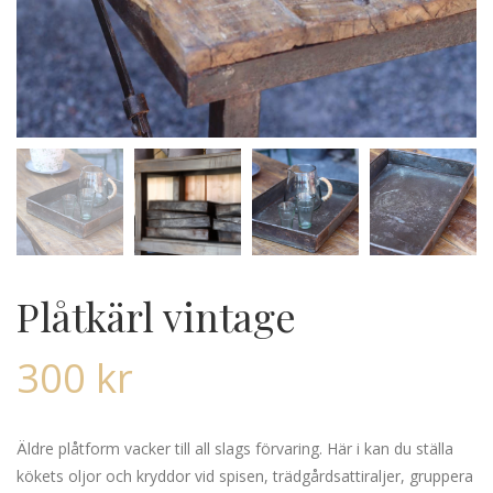
Plåtkärl vintage
300
kr
Äldre plåtform vacker till all slags förvaring. Här i kan du ställa
kökets oljor och kryddor vid spisen, trädgårdsattiraljer, gruppera