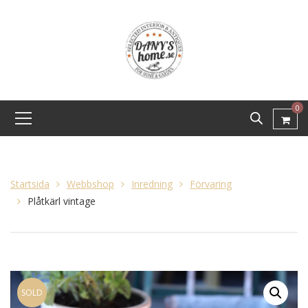
0
Startsida
Webbshop
Inredning
Förvaring
Plåtkärl vintage
SOLD