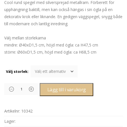
Cool rund spegel med silversprejad metallram. Förberett för
upphängning baktill, men kan också hängas i sin ögla på en
dekorativ krok eller liknande. En gedigen väggspegel, snygg både
till modernare och lantlig inredning.
Välj mellan storlekarna
mindre: Ø40xD1,5 cm, höjd med ögla: ca H47,5 cm
större: Ø60xD1,5 cm, höjd med ögla: ca H68,5 cm
Välj storlek:
Lägg till i varukorg
Artikelnr:
10342
Lager: