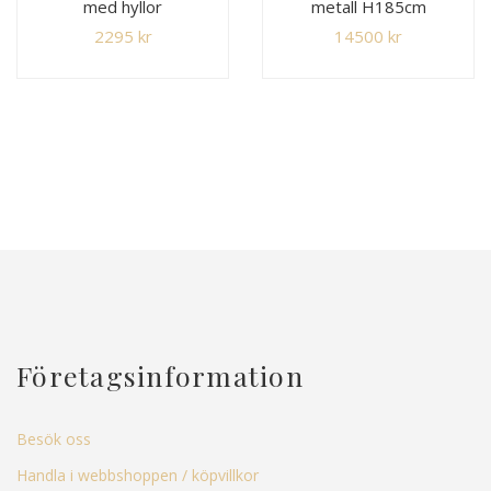
med hyllor
metall H185cm
2295
kr
14500
kr
Företagsinformation
Besök oss
Handla i webbshoppen / köpvillkor