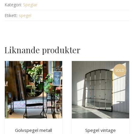
Kategori:
Speglar
Etikett:
spegel
Liknande produkter
SOLD
Golvspegel metall
Spegel vintage