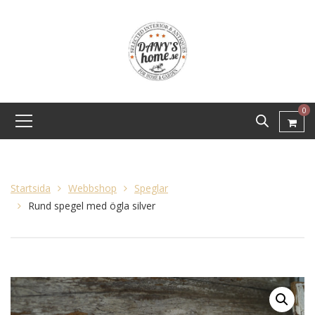
0
Startsida
Webbshop
Speglar
Rund spegel med ögla silver