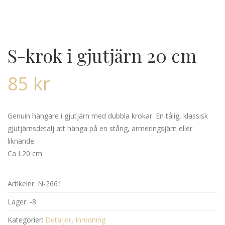
S-krok i gjutjärn 20 cm
85
kr
Genuin hängare i gjutjärn med dubbla krokar. En tålig, klassisk
gjutjärnsdetalj att hänga på en stång, armeringsjärn eller
liknande.
Ca L20 cm
Artikelnr:
N-2661
Lager:
-8
Kategorier:
Detaljer
,
Inredning