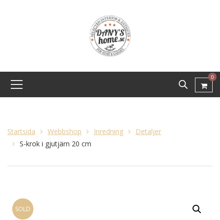
0
Startsida
Webbshop
Inredning
Detaljer
S-krok i gjutjärn 20 cm
SOLD