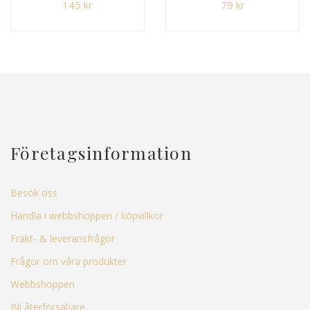
145
kr
79
kr
Företagsinformation
Besök oss
Handla i webbshoppen / köpvillkor
Frakt- & leveransfrågor
Frågor om våra produkter
Webbshoppen
Bli återförsäljare