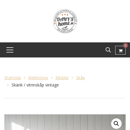
0
Startsida
Webbshop
Möbler
Skåp
Skänk / vitrinskåp vintage