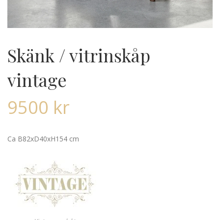
Skänk / vitrinskåp
vintage
9500
kr
Ca B82xD40xH154 cm