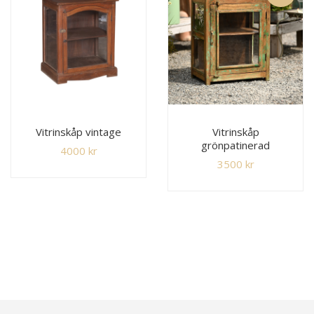
Vitrinskåp vintage
Vitrinskåp
grönpatinerad
4000
kr
3500
kr