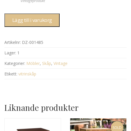
Vintageprodukt
Lägg till i varukorg
Artikelnr:
DZ-001485
Lager:
1
Kategorier:
Möbler
,
Skåp
,
Vintage
Etikett:
vitrinskåp
Liknande produkter
SOLD