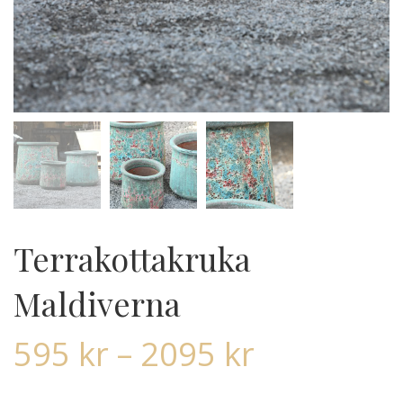
Terrakottakruka
Maldiverna
595
kr
–
2095
kr