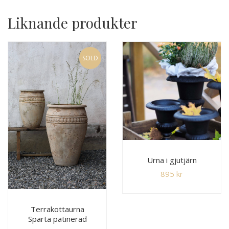
Liknande produkter
SOLD
Urna i gjutjärn
895
kr
Terrakottaurna
Sparta patinerad