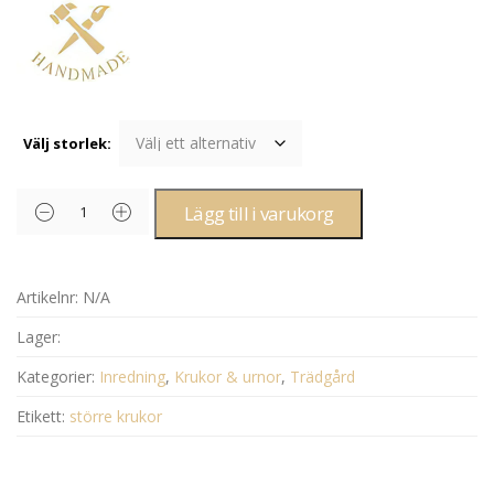
Välj storlek:
Lägg till i varukorg
Artikelnr:
N/A
Lager:
Kategorier:
Inredning
,
Krukor & urnor
,
Trädgård
Etikett:
större krukor