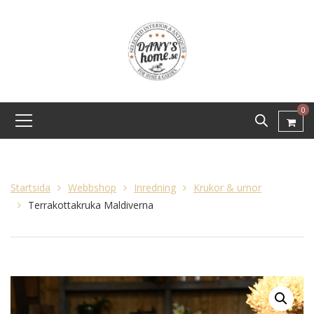
0
Startsida
Webbshop
Inredning
Krukor & urnor
Terrakottakruka Maldiverna