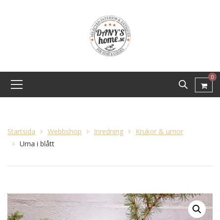
0
Startsida
Webbshop
Inredning
Krukor & urnor
Urna i blått