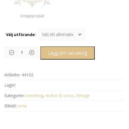
Vintageprodukt
Välj utförande:
Lägg till i varukorg
Artikelnr:
44102
Lager:
Kategorier:
Inredning
,
Krukor & urnor
,
Vintage
Etikett:
urna