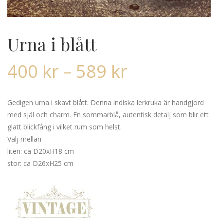
Urna i blått
400
kr
–
589
kr
Gedigen urna i skavt blått. Denna indiska lerkruka är handgjord
med själ och charm. En sommarblå, autentisk detalj som blir ett
glatt blickfång i vilket rum som helst.
Välj mellan
liten: ca D20xH18 cm
stor: ca D26xH25 cm