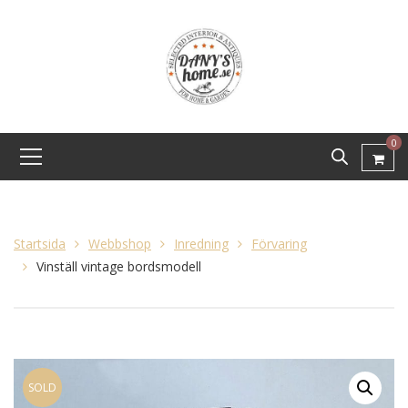
0
Startsida
Webbshop
Inredning
Förvaring
Vinställ vintage bordsmodell
SOLD