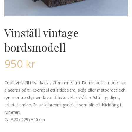
Vinställ vintage
bordsmodell
950
kr
Coolt vinställ tillverkat av återvunnet trä. Denna bordsmodell kan
placeras på till exempel ett sideboard, skåp eller matbordet och
rymmer tre stycken favoritflaskor. Flaskhållare/ställ i gediget,
arbetat smide. En unik inredningsdetalj som blir ett blickfång i
rummet.
Ca B20xD29xH40 cm