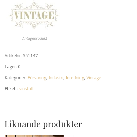
Vintageprodukt
Artikelnr:
551147
Lager:
0
Kategorier:
Förvaring
,
Industri
,
Inredning
,
Vintage
Etikett:
vinställ
Liknande produkter