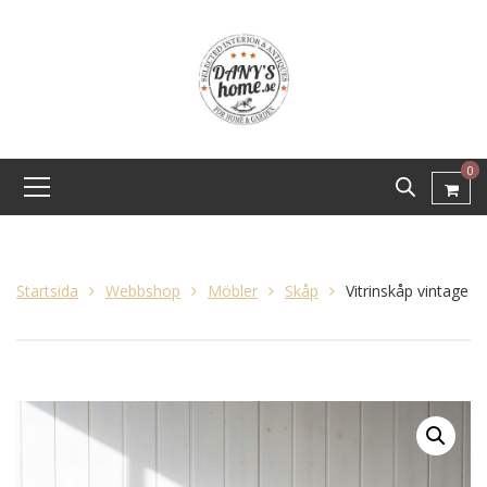
0
Startsida
Webbshop
Möbler
Skåp
Vitrinskåp vintage