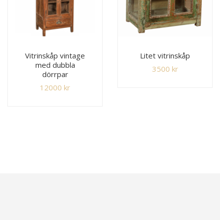
Vitrinskåp vintage
Litet vitrinskåp
med dubbla
3500
kr
dörrpar
12000
kr