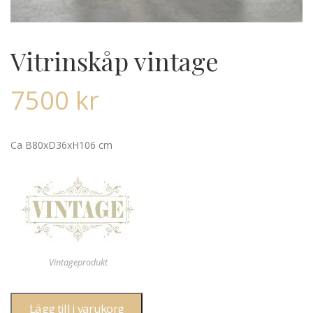
Vitrinskåp vintage
7500
kr
Ca B80xD36xH106 cm
Vintageprodukt
Lägg till i varukorg