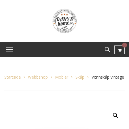
0
Startsida
Webbshop
Möbler
Skåp
Vitrinskåp vintage