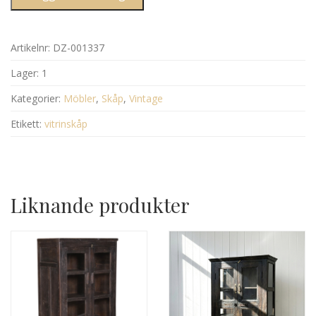
Artikelnr:
DZ-001337
Lager:
1
Kategorier:
Möbler
,
Skåp
,
Vintage
Etikett:
vitrinskåp
Liknande produkter