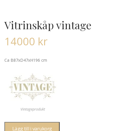
Vitrinskåp vintage
14000
kr
Ca B87xD47xH196 cm
Vintageprodukt
Lägg till i varukorg