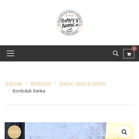
0
Startsida
Webbshop
Mattor, skinn & textilier
Bordsduk Ranka
SOLD