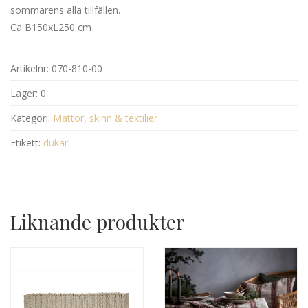
sommarens alla tillfällen.
Ca B150xL250 cm
Artikelnr:
070-810-00
Lager:
0
Kategori:
Mattor, skinn & textilier
Etikett:
dukar
Liknande produkter