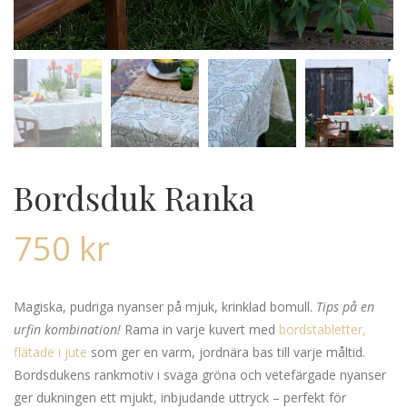
Bordsduk Ranka
750
kr
Magiska, pudriga nyanser på mjuk, krinklad bomull.
Tips på en
urfin kombination!
Rama in varje kuvert med
bordstabletter,
flätade i jute
som ger en varm, jordnära bas till varje måltid.
Bordsdukens rankmotiv i svaga gröna och vetefärgade nyanser
ger dukningen ett mjukt, inbjudande uttryck – perfekt för