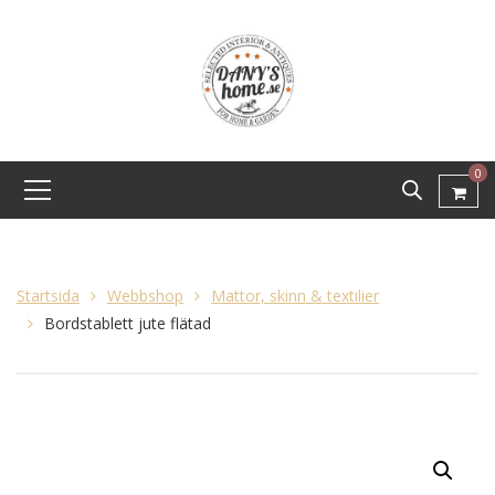
0
Startsida
Webbshop
Mattor, skinn & textilier
Bordstablett jute flätad