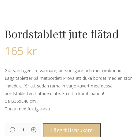
Bordstablett jute flätad
165
kr
Gör vardagen lite varmare, personligare och mer ombonad…
Lägg tabletter på matbordet! Prova att duka bordet med en stor
linneduk, för att sedan rama in varje kuvert med dessa
bordstabletter, flätade i jute. En urfin kombination!
Ca B35xL46 cm
Torka med fuktig trasa
Lägg till i varukorg