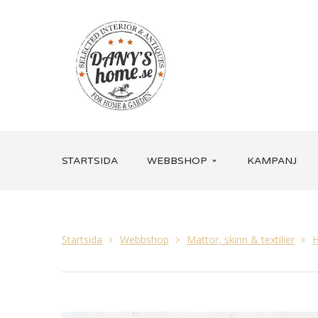
STARTSIDA
WEBBSHOP
KAMPANJ
Startsida
Webbshop
Mattor, skinn & textilier
H