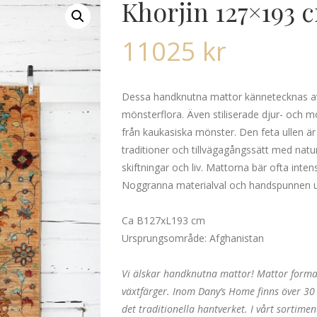
Khorjin 127×193 
11025
kr
Dessa handknutna mattor kännetecknas av 
mönsterflora. Även stiliserade djur- och 
från kaukasiska mönster. Den feta ullen är
traditioner och tillvägagångssätt med natu
skiftningar och liv. Mattorna bär ofta inte
Noggranna materialval och handspunnen ull
Ca B127xL193 cm
Ursprungsområde: Afghanistan
Vi älskar handknutna mattor! Mattor formad
växtfärger. Inom Dany’s Home finns över 30 
det traditionella hantverket. I vårt sortime