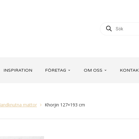
INSPIRATION
FÖRETAG
OM OSS
KONTAK
andknutna mattor
Khorjin 127×193 cm