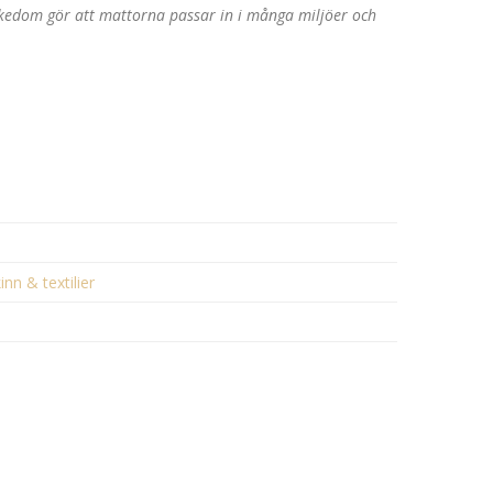
rikedom gör att mattorna passar in i många miljöer och
inn & textilier