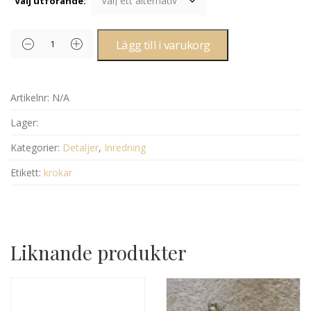
Välj utförande:
Lägg till i varukorg
Artikelnr:
N/A
Lager:
Kategorier:
Detaljer
,
Inredning
Etikett:
krokar
Liknande produkter