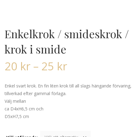
Enkelkrok / smideskrok /
krok i smide
20
kr
–
25
kr
Enkel svart krok. En fin liten krok till all slags hängande förvaring,
tillverkad efter gammal förlaga.
Välj mellan
ca D4xH6,5 cm och
D5xH7,5 cm