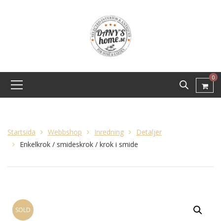
0
Startsida
Webbshop
Inredning
Detaljer
Enkelkrok / smideskrok / krok i smide
SOLD