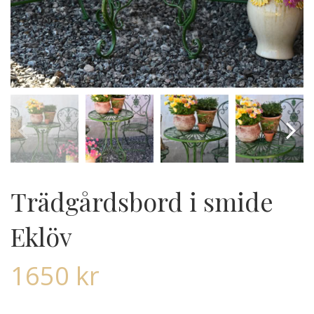
Trädgårdsbord i smide
Eklöv
1650
kr