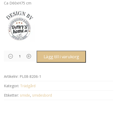
Ca D60xH75 cm
Lägg till i varukorg
Artikelnr:
PL08-8206-1
Kategori:
Trädgård
Etiketter:
smide
,
smidesbord