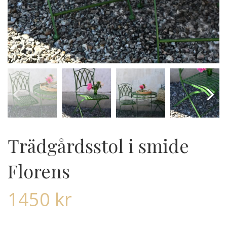
Trädgårdsstol i smide
Florens
1450
kr