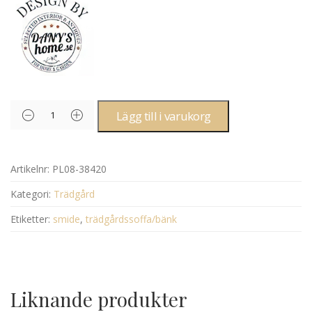
Lägg till i varukorg
Artikelnr:
PL08-38420
Kategori:
Trädgård
Etiketter:
smide
,
trädgårdssoffa/bänk
Liknande produkter