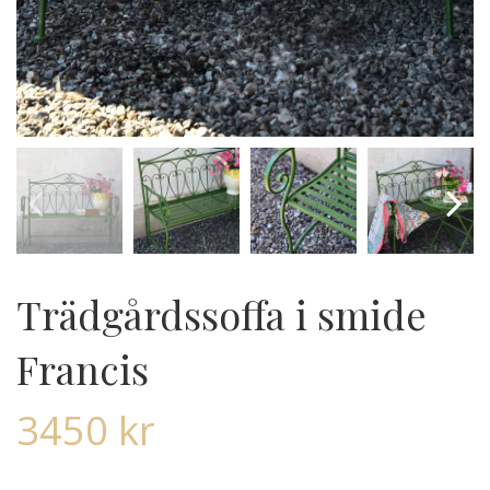
Trädgårdssoffa i smide
Francis
3450
kr