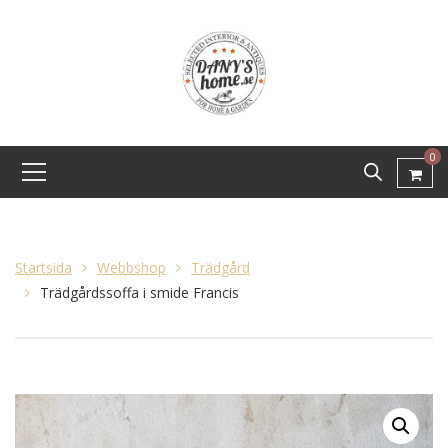
0
Startsida
Webbshop
Trädgård
Trädgårdssoffa i smide Francis