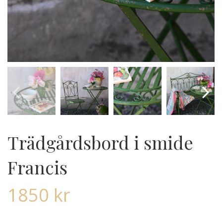
Trädgårdsbord i smide
Francis
1850
kr