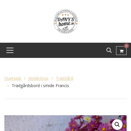
0
Startsida
Webbshop
Trädgård
Trädgårdsbord i smide Francis