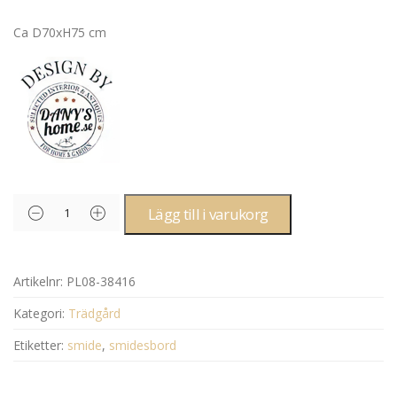
Ca D70xH75 cm
Lägg till i varukorg
Artikelnr:
PL08-38416
Kategori:
Trädgård
Etiketter:
smide
,
smidesbord